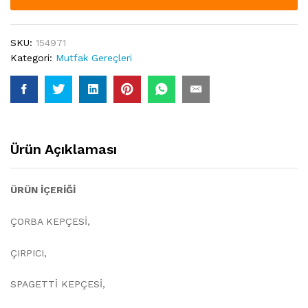
SKU:
154971
Kategori:
Mutfak Gereçleri
Ürün Açıklaması
ÜRÜN İÇERİĞİ
ÇORBA KEPÇESİ,
ÇIRPICI,
SPAGETTİ KEPÇESİ,