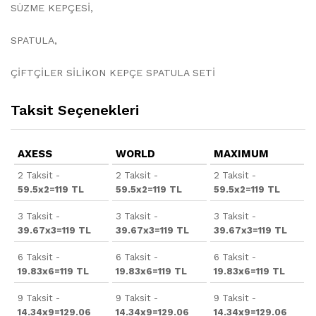
SÜZME KEPÇESİ,
SPATULA,
ÇİFTÇİLER SİLİKON KEPÇE SPATULA SETİ
Taksit Seçenekleri
AXESS
WORLD
MAXIMUM
2 Taksit -
2 Taksit -
2 Taksit -
59.5x2=119 TL
59.5x2=119 TL
59.5x2=119 TL
3 Taksit -
3 Taksit -
3 Taksit -
39.67x3=119 TL
39.67x3=119 TL
39.67x3=119 TL
6 Taksit -
6 Taksit -
6 Taksit -
19.83x6=119 TL
19.83x6=119 TL
19.83x6=119 TL
9 Taksit -
9 Taksit -
9 Taksit -
14.34x9=129.06
14.34x9=129.06
14.34x9=129.06