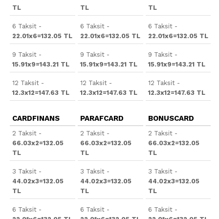
TL
TL
TL
6 Taksit -
6 Taksit -
6 Taksit -
22.01x6=132.05 TL
22.01x6=132.05 TL
22.01x6=132.05 TL
9 Taksit -
9 Taksit -
9 Taksit -
15.91x9=143.21 TL
15.91x9=143.21 TL
15.91x9=143.21 TL
12 Taksit -
12 Taksit -
12 Taksit -
12.3x12=147.63 TL
12.3x12=147.63 TL
12.3x12=147.63 TL
CARDFINANS
PARAFCARD
BONUSCARD
2 Taksit -
2 Taksit -
2 Taksit -
66.03x2=132.05
66.03x2=132.05
66.03x2=132.05
TL
TL
TL
3 Taksit -
3 Taksit -
3 Taksit -
44.02x3=132.05
44.02x3=132.05
44.02x3=132.05
TL
TL
TL
6 Taksit -
6 Taksit -
6 Taksit -