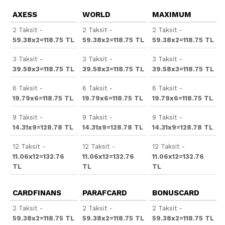
AXESS
WORLD
MAXIMUM
2 Taksit -
2 Taksit -
2 Taksit -
59.38x2=118.75 TL
59.38x2=118.75 TL
59.38x2=118.75 TL
3 Taksit -
3 Taksit -
3 Taksit -
39.58x3=118.75 TL
39.58x3=118.75 TL
39.58x3=118.75 TL
6 Taksit -
6 Taksit -
6 Taksit -
19.79x6=118.75 TL
19.79x6=118.75 TL
19.79x6=118.75 TL
9 Taksit -
9 Taksit -
9 Taksit -
14.31x9=128.78 TL
14.31x9=128.78 TL
14.31x9=128.78 TL
12 Taksit -
12 Taksit -
12 Taksit -
11.06x12=132.76
11.06x12=132.76
11.06x12=132.76
TL
TL
TL
CARDFINANS
PARAFCARD
BONUSCARD
2 Taksit -
2 Taksit -
2 Taksit -
59.38x2=118.75 TL
59.38x2=118.75 TL
59.38x2=118.75 TL