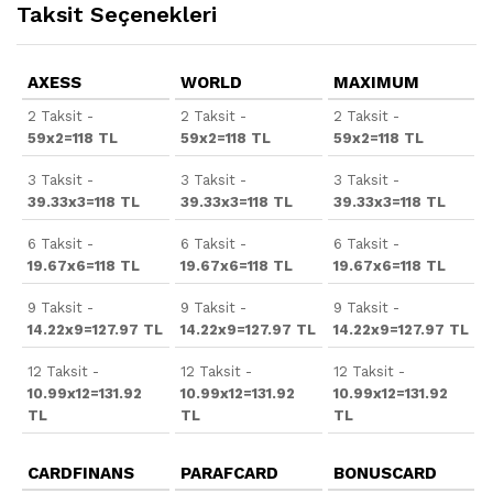
Taksit Seçenekleri
AXESS
WORLD
MAXIMUM
2 Taksit -
2 Taksit -
2 Taksit -
59x2=118 TL
59x2=118 TL
59x2=118 TL
3 Taksit -
3 Taksit -
3 Taksit -
39.33x3=118 TL
39.33x3=118 TL
39.33x3=118 TL
6 Taksit -
6 Taksit -
6 Taksit -
19.67x6=118 TL
19.67x6=118 TL
19.67x6=118 TL
9 Taksit -
9 Taksit -
9 Taksit -
14.22x9=127.97 TL
14.22x9=127.97 TL
14.22x9=127.97 TL
12 Taksit -
12 Taksit -
12 Taksit -
10.99x12=131.92
10.99x12=131.92
10.99x12=131.92
TL
TL
TL
CARDFINANS
PARAFCARD
BONUSCARD