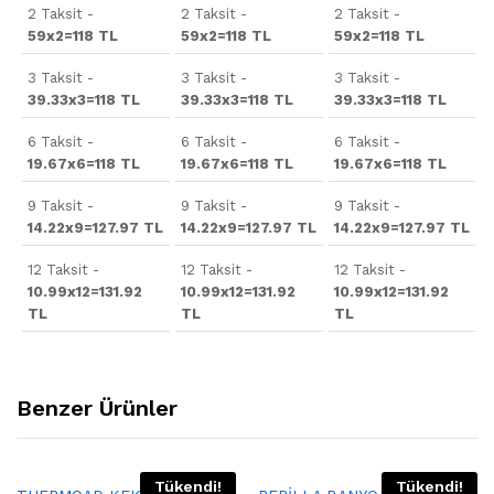
2 Taksit -
2 Taksit -
2 Taksit -
59x2=118 TL
59x2=118 TL
59x2=118 TL
3 Taksit -
3 Taksit -
3 Taksit -
39.33x3=118 TL
39.33x3=118 TL
39.33x3=118 TL
6 Taksit -
6 Taksit -
6 Taksit -
19.67x6=118 TL
19.67x6=118 TL
19.67x6=118 TL
9 Taksit -
9 Taksit -
9 Taksit -
14.22x9=127.97 TL
14.22x9=127.97 TL
14.22x9=127.97 TL
12 Taksit -
12 Taksit -
12 Taksit -
10.99x12=131.92
10.99x12=131.92
10.99x12=131.92
TL
TL
TL
Benzer Ürünler
Tükendi!
Tükendi!