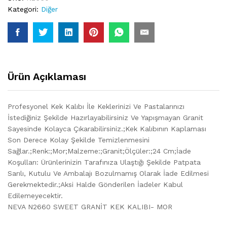
Kategori:
Diğer
Ürün Açıklaması
Profesyonel Kek Kalıbı İle Keklerinizi Ve Pastalarınızı
İstediğiniz Şekilde Hazırlayabilirsiniz Ve Yapışmayan Granit
Sayesinde Kolayca Çıkarabilirsiniz.;Kek Kalıbının Kaplaması
Son Derece Kolay Şekilde Temizlenmesini
Sağlar.;Renk:;Mor;Malzeme:;Granit;Ölçüler:;24 Cm;İade
Koşulları: Ürünlerinizin Tarafınıza Ulaştığı Şekilde Patpata
Sarılı, Kutulu Ve Ambalajı Bozulmamış Olarak İade Edilmesi
Gerekmektedir.;Aksi Halde Gönderilen İadeler Kabul
Edilemeyecektir.
NEVA N2660 SWEET GRANİT KEK KALIBI- MOR