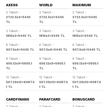
AXESS
WORLD
MAXIMUM
2 Taksit -
2 Taksit -
2 Taksit -
2722.5x2=5445
2722.5x2=5445
2722.5x2=5445
TL
TL
TL
3 Taksit -
3 Taksit -
3 Taksit -
1815x3=5445 TL
1815x3=5445 TL
1815x3=5445 TL
6 Taksit -
6 Taksit -
6 Taksit -
907.5x6=5445 TL
907.5x6=5445 TL
907.5x6=5445 TL
9 Taksit -
9 Taksit -
9 Taksit -
656.12x9=5905.1
656.12x9=5905.1
656.12x9=5905.1
TL
TL
TL
12 Taksit -
12 Taksit -
12 Taksit -
507.29x12=6087.5
507.29x12=6087.5
507.29x12=6087.5
1 TL
1 TL
1 TL
CARDFINANS
PARAFCARD
BONUSCARD
2 Taksit -
2 Taksit -
2 Taksit -