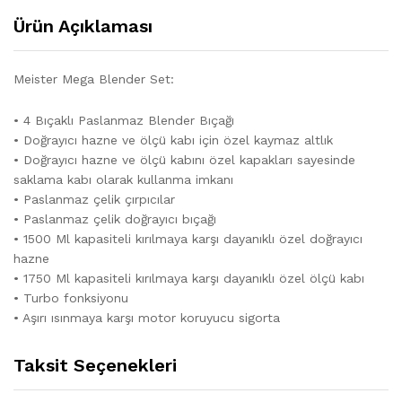
Ürün Açıklaması
Meister Mega Blender Set:
• 4 Bıçaklı Paslanmaz Blender Bıçağı
• Doğrayıcı hazne ve ölçü kabı için özel kaymaz altlık
• Doğrayıcı hazne ve ölçü kabını özel kapakları sayesinde
saklama kabı olarak kullanma imkanı
• Paslanmaz çelik çırpıcılar
• Paslanmaz çelik doğrayıcı bıçağı
• 1500 Ml kapasiteli kırılmaya karşı dayanıklı özel doğrayıcı
hazne
• 1750 Ml kapasiteli kırılmaya karşı dayanıklı özel ölçü kabı
• Turbo fonksiyonu
• Aşırı ısınmaya karşı motor koruyucu sigorta
Taksit Seçenekleri