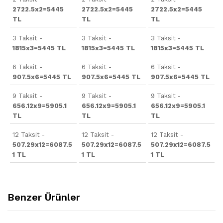
2722.5x2=5445
2722.5x2=5445
2722.5x2=5445
TL
TL
TL
3 Taksit -
3 Taksit -
3 Taksit -
1815x3=5445 TL
1815x3=5445 TL
1815x3=5445 TL
6 Taksit -
6 Taksit -
6 Taksit -
907.5x6=5445 TL
907.5x6=5445 TL
907.5x6=5445 TL
9 Taksit -
9 Taksit -
9 Taksit -
656.12x9=5905.1
656.12x9=5905.1
656.12x9=5905.1
TL
TL
TL
12 Taksit -
12 Taksit -
12 Taksit -
507.29x12=6087.5
507.29x12=6087.5
507.29x12=6087.5
1 TL
1 TL
1 TL
Benzer Ürünler