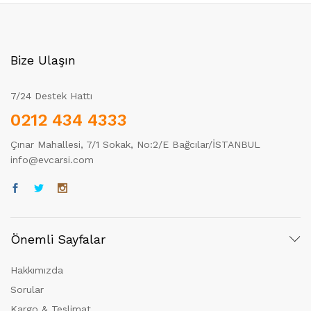
Bize Ulaşın
7/24 Destek Hattı
0212 434 4333
Çınar Mahallesi, 7/1 Sokak, No:2/E Bağcılar/İSTANBUL
info@evcarsi.com
Önemli Sayfalar
Hakkımızda
Sorular
Kargo & Teslimat