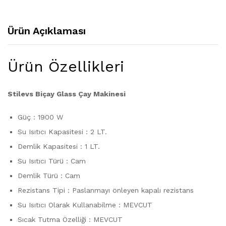
Ürün Açıklaması
Ürün Özellikleri
Stilevs Biçay Glass Çay Makinesi
Güç : 1900 W
Su Isıtıcı Kapasitesi : 2 LT.
Demlik Kapasitesi : 1 LT.
Su Isıtıcı Türü : Cam
Demlik Türü : Cam
Rezistans Tipi : Paslanmayı önleyen kapalı rezistans
Su Isıtıcı Olarak Kullanabilme : MEVCUT
Sıcak Tutma Özelliği : MEVCUT