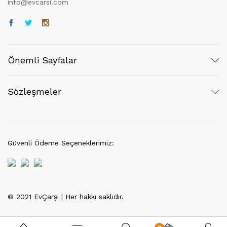
info@evcarsi.com
Önemli Sayfalar
Sözleşmeler
Güvenli Ödeme Seçeneklerimiz:
© 2021 EvÇarşı | Her hakkı saklıdır.
Tek Tıkla Ödeme Kolaylığı
7/24 Canlı Destek