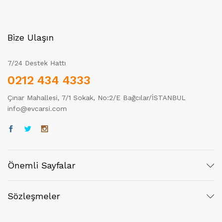
Bize Ulaşın
7/24 Destek Hattı
0212 434 4333
Çınar Mahallesi, 7/1 Sokak, No:2/E Bağcılar/İSTANBUL
info@evcarsi.com
Önemli Sayfalar
Sözleşmeler