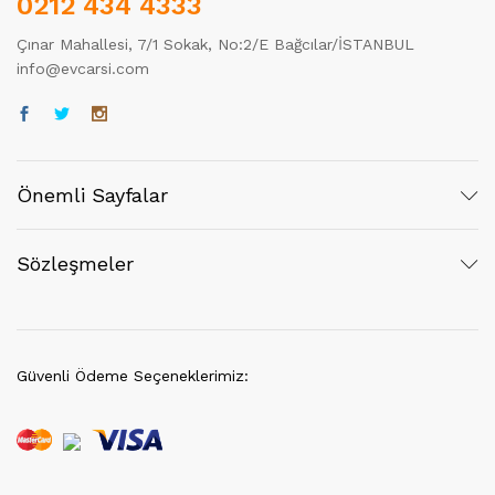
0212 434 4333
Çınar Mahallesi, 7/1 Sokak, No:2/E Bağcılar/İSTANBUL
info@evcarsi.com
Önemli Sayfalar
Sözleşmeler
Güvenli Ödeme Seçeneklerimiz: