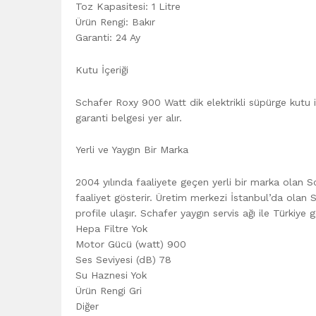
Toz Kapasitesi: 1 Litre
Ürün Rengi: Bakır
Garanti: 24 Ay
Kutu İçeriği
Schafer Roxy 900 Watt dik elektrikli süpürge kutu i
garanti belgesi yer alır.
Yerli ve Yaygın Bir Marka
2004 yılında faaliyete geçen yerli bir marka olan S
faaliyet gösterir. Üretim merkezi İstanbul’da olan 
profile ulaşır. Schafer yaygın servis ağı ile Türkiye 
Hepa Filtre Yok
Motor Gücü (watt) 900
Ses Seviyesi (dB) 78
Su Haznesi Yok
Ürün Rengi Gri
Diğer