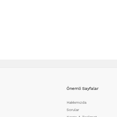
Önemli Sayfalar
Hakkımızda
Sorular
Kargo & Teslimat