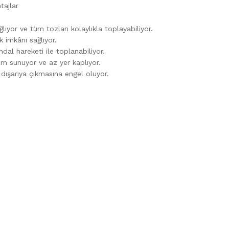
tajlar
yor ve tüm tozları kolaylıkla toplayabiliyor.
k imkânı sağlıyor.
l hareketi ile toplanabiliyor.
nım sunuyor ve az yer kaplıyor.
 dışarıya çıkmasına engel oluyor.