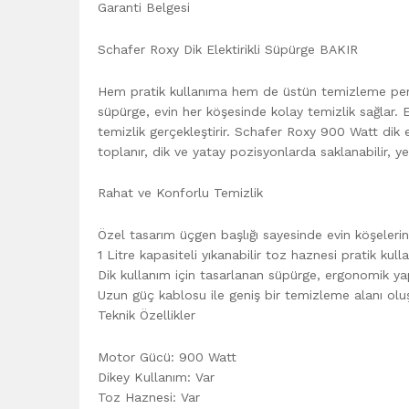
Garanti Belgesi
Schafer Roxy Dik Elektirikli Süpürge BAKIR
Hem pratik kullanıma hem de üstün temizleme perf
süpürge, evin her köşesinde kolay temizlik sağlar. 
temizlik gerçekleştirir. Schafer Roxy 900 Watt dik 
toplanır, dik ve yatay pozisyonlarda saklanabilir, y
Rahat ve Konforlu Temizlik
Özel tasarım üçgen başlığı sayesinde evin köşelerini
1 Litre kapasiteli yıkanabilir toz haznesi pratik kull
Dik kullanım için tasarlanan süpürge, ergonomik yapı
Uzun güç kablosu ile geniş bir temizleme alanı oluşt
Teknik Özellikler
Motor Gücü: 900 Watt
Dikey Kullanım: Var
Toz Haznesi: Var