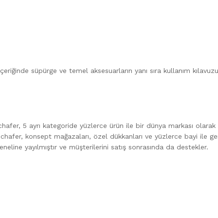
çeriğinde süpürge ve temel aksesuarların yanı sıra kullanım kılavuz
chafer, 5 ayrı kategoride yüzlerce ürün ile bir dünya markası olarak
Schafer, konsept mağazaları, özel dükkanları ve yüzlerce bayi ile gen
geneline yayılmıştır ve müşterilerini satış sonrasında da destekler.