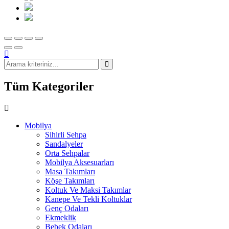
Tüm Kategoriler
Mobilya
Sihirli Sehpa
Sandalyeler
Orta Sehpalar
Mobilya Aksesuarları
Masa Takımları
Köşe Takımları
Koltuk Ve Maksi Takımlar
Kanepe Ve Tekli Koltuklar
Genç Odaları
Ekmeklik
Bebek Odaları