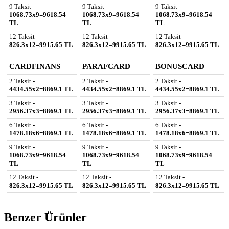
9 Taksit -
9 Taksit -
9 Taksit -
1068.73x9=9618.54
1068.73x9=9618.54
1068.73x9=9618.54
TL
TL
TL
12 Taksit -
12 Taksit -
12 Taksit -
826.3x12=9915.65 TL
826.3x12=9915.65 TL
826.3x12=9915.65 TL
CARDFINANS
PARAFCARD
BONUSCARD
2 Taksit -
2 Taksit -
2 Taksit -
4434.55x2=8869.1 TL
4434.55x2=8869.1 TL
4434.55x2=8869.1 TL
3 Taksit -
3 Taksit -
3 Taksit -
2956.37x3=8869.1 TL
2956.37x3=8869.1 TL
2956.37x3=8869.1 TL
6 Taksit -
6 Taksit -
6 Taksit -
1478.18x6=8869.1 TL
1478.18x6=8869.1 TL
1478.18x6=8869.1 TL
9 Taksit -
9 Taksit -
9 Taksit -
1068.73x9=9618.54
1068.73x9=9618.54
1068.73x9=9618.54
TL
TL
TL
12 Taksit -
12 Taksit -
12 Taksit -
826.3x12=9915.65 TL
826.3x12=9915.65 TL
826.3x12=9915.65 TL
Benzer Ürünler