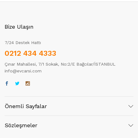
Bize Ulaşın
7/24 Destek Hattı
0212 434 4333
Çınar Mahallesi, 7/1 Sokak, No:2/E Bağcılar/İSTANBUL
info@evcarsi.com
Önemli Sayfalar
Sözleşmeler