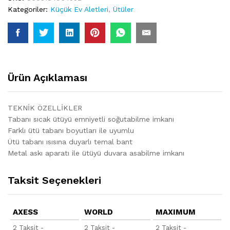
Kategoriler:
Küçük Ev Aletleri
,
Ütüler
Ürün Açıklaması
TEKNİK ÖZELLİKLER
Tabanı sıcak ütüyü emniyetli soğutabilme imkanı
Farklı ütü tabanı boyutları ile uyumlu
Ütü tabanı ısısına duyarlı temal bant
Metal askı aparatı ile ütüyü duvara asabilme imkanı
Taksit Seçenekleri
AXESS
WORLD
MAXIMUM
2 Taksit -
2 Taksit -
2 Taksit -