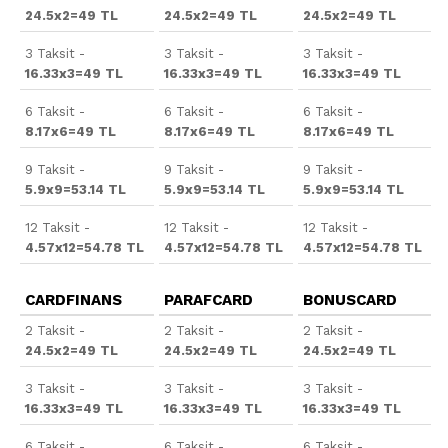
24.5x2=49 TL
24.5x2=49 TL
24.5x2=49 TL
3 Taksit -
3 Taksit -
3 Taksit -
16.33x3=49 TL
16.33x3=49 TL
16.33x3=49 TL
6 Taksit -
6 Taksit -
6 Taksit -
8.17x6=49 TL
8.17x6=49 TL
8.17x6=49 TL
9 Taksit -
9 Taksit -
9 Taksit -
5.9x9=53.14 TL
5.9x9=53.14 TL
5.9x9=53.14 TL
12 Taksit -
12 Taksit -
12 Taksit -
4.57x12=54.78 TL
4.57x12=54.78 TL
4.57x12=54.78 TL
CARDFINANS
PARAFCARD
BONUSCARD
2 Taksit -
2 Taksit -
2 Taksit -
24.5x2=49 TL
24.5x2=49 TL
24.5x2=49 TL
3 Taksit -
3 Taksit -
3 Taksit -
16.33x3=49 TL
16.33x3=49 TL
16.33x3=49 TL
6 Taksit -
6 Taksit -
6 Taksit -