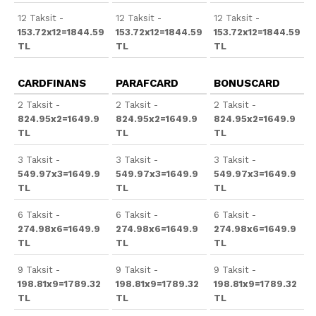
12 Taksit -
12 Taksit -
12 Taksit -
153.72x12=1844.59
153.72x12=1844.59
153.72x12=1844.59
TL
TL
TL
CARDFINANS
PARAFCARD
BONUSCARD
2 Taksit -
2 Taksit -
2 Taksit -
824.95x2=1649.9
824.95x2=1649.9
824.95x2=1649.9
TL
TL
TL
3 Taksit -
3 Taksit -
3 Taksit -
549.97x3=1649.9
549.97x3=1649.9
549.97x3=1649.9
TL
TL
TL
6 Taksit -
6 Taksit -
6 Taksit -
274.98x6=1649.9
274.98x6=1649.9
274.98x6=1649.9
TL
TL
TL
9 Taksit -
9 Taksit -
9 Taksit -
198.81x9=1789.32
198.81x9=1789.32
198.81x9=1789.32
TL
TL
TL