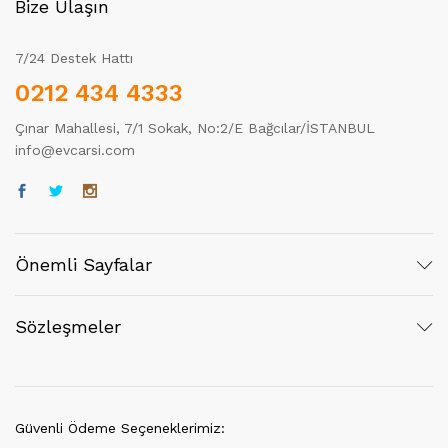
Bize Ulaşın
7/24 Destek Hattı
0212 434 4333
Çınar Mahallesi, 7/1 Sokak, No:2/E Bağcılar/İSTANBUL
info@evcarsi.com
Önemli Sayfalar
Sözleşmeler
Güvenli Ödeme Seçeneklerimiz: