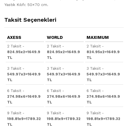
Yastık Kılıfı: 50×70 cm.
Taksit Seçenekleri
AXESS
WORLD
MAXIMUM
2 Taksit -
2 Taksit -
2 Taksit -
824.95x2=1649.9
824.95x2=1649.9
824.95x2=1649.9
TL
TL
TL
3 Taksit -
3 Taksit -
3 Taksit -
549.97x3=1649.9
549.97x3=1649.9
549.97x3=1649.9
TL
TL
TL
6 Taksit -
6 Taksit -
6 Taksit -
274.98x6=1649.9
274.98x6=1649.9
274.98x6=1649.9
TL
TL
TL
9 Taksit -
9 Taksit -
9 Taksit -
198.81x9=1789.32
198.81x9=1789.32
198.81x9=1789.32
TL
TL
TL