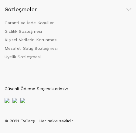
Sözleşmeler
Garanti Ve İade Koşulları
Gizlilik Sözleşmesi
Kişisel Verilerin Korunması
Mesafeli Satış Sözleşmesi
Üyelik Sözleşmesi
Güvenli Ödeme Seçeneklerimiz:
© 2021 EvÇarşı | Her hakkı saklıdır.
Tek Tıkla Ödeme Kolaylığı