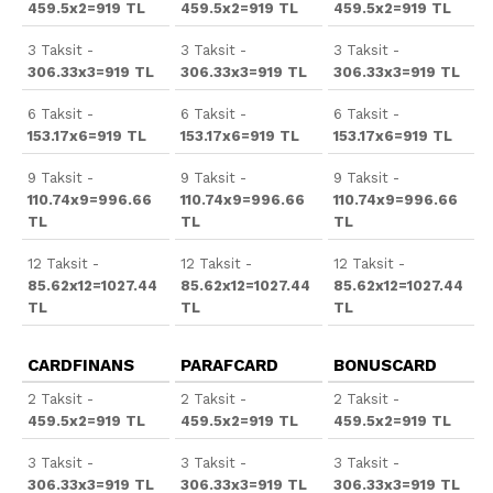
459.5x2=919 TL
459.5x2=919 TL
459.5x2=919 TL
3 Taksit -
3 Taksit -
3 Taksit -
306.33x3=919 TL
306.33x3=919 TL
306.33x3=919 TL
6 Taksit -
6 Taksit -
6 Taksit -
153.17x6=919 TL
153.17x6=919 TL
153.17x6=919 TL
9 Taksit -
9 Taksit -
9 Taksit -
110.74x9=996.66
110.74x9=996.66
110.74x9=996.66
TL
TL
TL
12 Taksit -
12 Taksit -
12 Taksit -
85.62x12=1027.44
85.62x12=1027.44
85.62x12=1027.44
TL
TL
TL
CARDFINANS
PARAFCARD
BONUSCARD
2 Taksit -
2 Taksit -
2 Taksit -
459.5x2=919 TL
459.5x2=919 TL
459.5x2=919 TL
3 Taksit -
3 Taksit -
3 Taksit -
306.33x3=919 TL
306.33x3=919 TL
306.33x3=919 TL