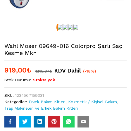
Wahl Moser 09649-016 Colorpro Şarlı Saç
Kesme Mkn
919,00
₺
KDV Dahil
1.115,37
₺
(-18%)
Stok Durumu:
Stokta yok
SKU:
1234567159331
Kategoriler:
Erkek Bakım Kitleri
,
Kozmetik / Kişisel Bakım
,
Traş Makineleri ve Erkek Bakım Kitleri