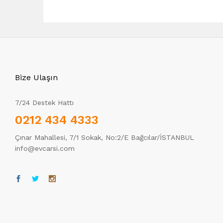
Bize Ulaşın
7/24 Destek Hattı
0212 434 4333
Çınar Mahallesi, 7/1 Sokak, No:2/E Bağcılar/İSTANBUL
info@evcarsi.com