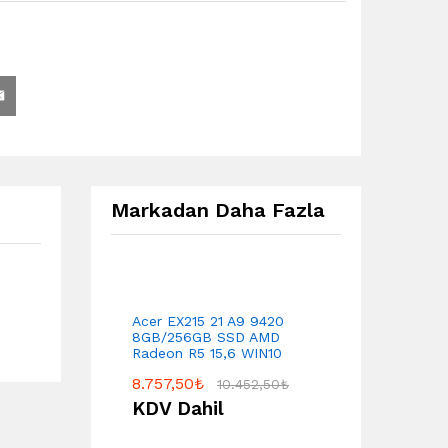
Markadan Daha Fazla
Acer EX215 21 A9 9420
8GB/256GB SSD AMD
Radeon R5 15,6 WIN10
8.757,50
₺
10.452,50
₺
KDV Dahil