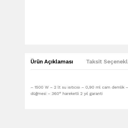
Ürün Açıklaması
Taksit Seçenekl
– 1500 W – 2 lt su ısıtıcısı – 0,90 ml cam demlik
düğmesi – 360° hareketli
2 yıl garanti