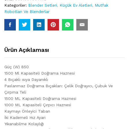
Kategoriler:
Blender Setleri
,
Küçük Ev Aletleri
,
Mutfak
Robotları Ve Blenderlar
Ürün Açıklaması
Güç (W) 850
1500 Ml Kapasiteli Doğrama Haznesi
4 Bıçaklı ısıya Dayanıklı
Paslanmaz Doğrama Bıçakları: Çelik Doğrayıcı, Çubuk Ve
Çırpma Teli
1500 ML Kapasiteli Doğrama Haznesi
1000 ML Kapasiteli Çırpıcı Haznesi
Kaymayı Önleyici Taban
İki Kademeli Hız Ayarı
Yıkanabilme Kolaylığı