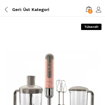
Geri:
Üst Kategori
0
Tükendi!