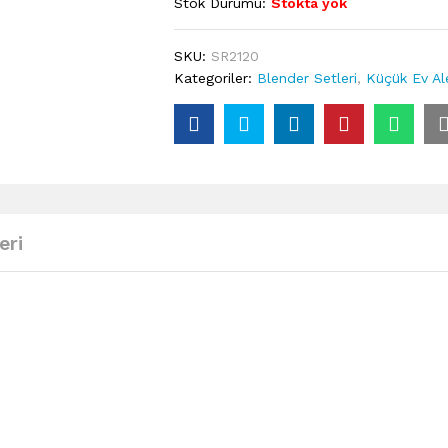
Stok Durumu:
Stokta yok
SKU:
SR2120
Kategoriler:
Blender Setleri
,
Küçük Ev Ale
eri