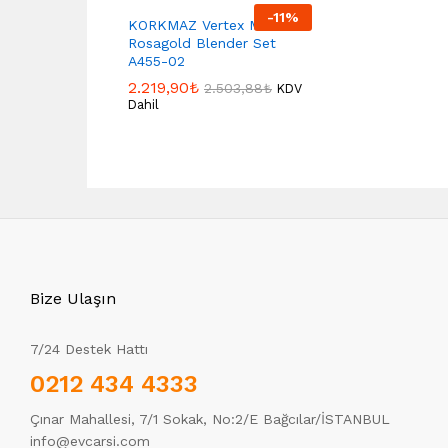
-
11
%
KORKMAZ Vertex Multi
Rosagold Blender Set
A455-02
2.219,90
₺
2.503,88
₺
KDV
Dahil
Bize Ulaşın
7/24 Destek Hattı
0212 434 4333
Çınar Mahallesi, 7/1 Sokak, No:2/E Bağcılar/İSTANBUL
info@evcarsi.com