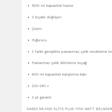
1500 ml kapasiteli hazne
2 bıçaklı doğrayıcı
Çırpıcı
Yoğurucu
2 farklı genişlikte paslanmaz çelik rendeleme bı
Paslanmaz çelik dilimleme bıçağı
600 ml kapasiteli karıştırma kabı
220-240 v
3 yıl garanti
SAREX SR-2120 ELİTE PLUS 1700 WATT BELNDER