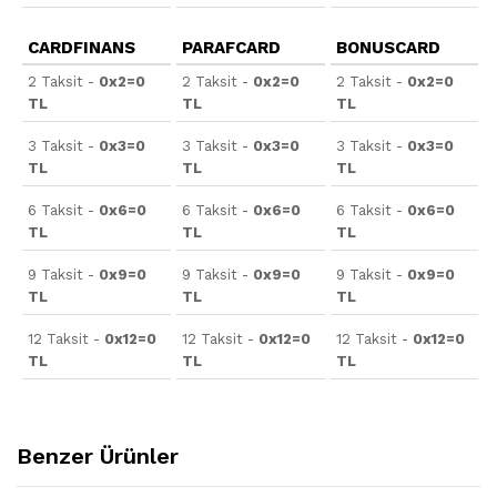
CARDFINANS
PARAFCARD
BONUSCARD
2 Taksit -
0x2=0
2 Taksit -
0x2=0
2 Taksit -
0x2=0
TL
TL
TL
3 Taksit -
0x3=0
3 Taksit -
0x3=0
3 Taksit -
0x3=0
TL
TL
TL
6 Taksit -
0x6=0
6 Taksit -
0x6=0
6 Taksit -
0x6=0
TL
TL
TL
9 Taksit -
0x9=0
9 Taksit -
0x9=0
9 Taksit -
0x9=0
TL
TL
TL
12 Taksit -
0x12=0
12 Taksit -
0x12=0
12 Taksit -
0x12=0
TL
TL
TL
Benzer Ürünler