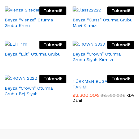
Tükendi!
Tükendi!
Beyza “Vienza” Oturma
Beyza “Class” Oturma Grubu
Grubu Krem
Mavi Kırmızı
Tükendi!
Tükendi!
Beyza “Elit” Oturma Grubu
Beyza “Crown” Oturma
Grubu Siyah Kırmızı
Tükendi!
Tükendi!
TÜRKMEN BUGATTİ KOLTUK
TAKIMI
Beyza “Crown” Oturma
Grubu Bej Siyah
92.300,00
₺
98.500,00
₺
KDV
Dahil