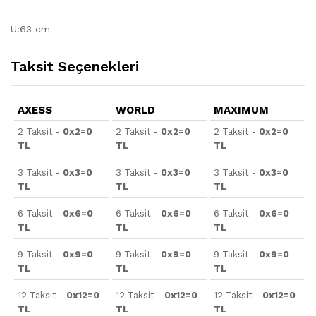
U:63 cm
Taksit Seçenekleri
AXESS
WORLD
MAXIMUM
2 Taksit -
0x2=0
2 Taksit -
0x2=0
2 Taksit -
0x2=0
TL
TL
TL
3 Taksit -
0x3=0
3 Taksit -
0x3=0
3 Taksit -
0x3=0
TL
TL
TL
6 Taksit -
0x6=0
6 Taksit -
0x6=0
6 Taksit -
0x6=0
TL
TL
TL
9 Taksit -
0x9=0
9 Taksit -
0x9=0
9 Taksit -
0x9=0
TL
TL
TL
12 Taksit -
0x12=0
12 Taksit -
0x12=0
12 Taksit -
0x12=0
TL
TL
TL