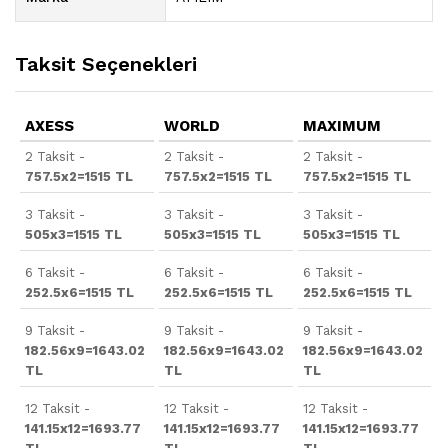
Taksit Seçenekleri
AXESS
WORLD
MAXIMUM
2 Taksit -
2 Taksit -
2 Taksit -
757.5x2=1515 TL
757.5x2=1515 TL
757.5x2=1515 TL
3 Taksit -
3 Taksit -
3 Taksit -
505x3=1515 TL
505x3=1515 TL
505x3=1515 TL
6 Taksit -
6 Taksit -
6 Taksit -
252.5x6=1515 TL
252.5x6=1515 TL
252.5x6=1515 TL
9 Taksit -
9 Taksit -
9 Taksit -
182.56x9=1643.02
182.56x9=1643.02
182.56x9=1643.02
TL
TL
TL
12 Taksit -
12 Taksit -
12 Taksit -
141.15x12=1693.77
141.15x12=1693.77
141.15x12=1693.77