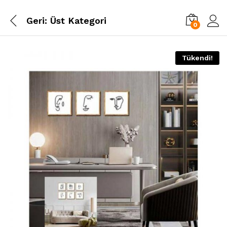
Geri:
Üst Kategori
0
Tükendi!