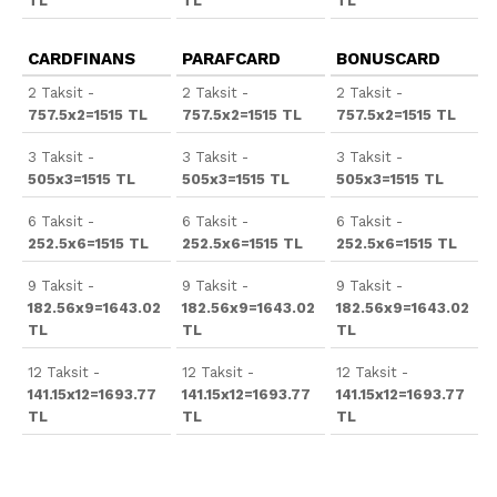
TL
TL
TL
CARDFINANS
PARAFCARD
BONUSCARD
2 Taksit -
2 Taksit -
2 Taksit -
757.5x2=1515 TL
757.5x2=1515 TL
757.5x2=1515 TL
3 Taksit -
3 Taksit -
3 Taksit -
505x3=1515 TL
505x3=1515 TL
505x3=1515 TL
6 Taksit -
6 Taksit -
6 Taksit -
252.5x6=1515 TL
252.5x6=1515 TL
252.5x6=1515 TL
9 Taksit -
9 Taksit -
9 Taksit -
182.56x9=1643.02
182.56x9=1643.02
182.56x9=1643.02
TL
TL
TL
12 Taksit -
12 Taksit -
12 Taksit -
141.15x12=1693.77
141.15x12=1693.77
141.15x12=1693.77
TL
TL
TL