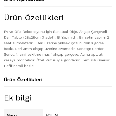
Ürün Özellikleri
Ev ve Ofis Dekorasyonu için Sanatsal Obje. Ahşap Çerçeveli
Deri Tablo (28x28cm 3 adet). El Yapımıdır. Bir setin yapımı 2
saat sürmektedir. Deri üzerine yüksek çözünürlüklü görsel
baskı. Deri 3mm ahşap üzerine sıvamadır. Sanatçı: Serdar
Şenol. 1. sınıf eskitme masif ahşap çerçeve. Asma aparatı
kasaya montelidir. Özel Kutusuyla gönderilir. Temizlik Önerisi:
Hafif nemli bezle
Ürün Özellikleri
Ek bilgi
Marka
ATILIM