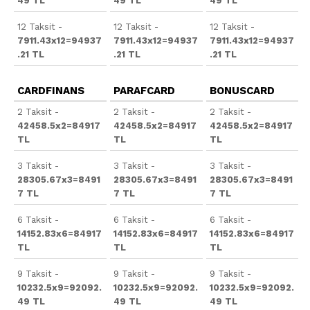
49 TL
49 TL
49 TL
12 Taksit -
12 Taksit -
12 Taksit -
7911.43x12=94937
7911.43x12=94937
7911.43x12=94937
.21 TL
.21 TL
.21 TL
CARDFINANS
PARAFCARD
BONUSCARD
2 Taksit -
2 Taksit -
2 Taksit -
42458.5x2=84917
42458.5x2=84917
42458.5x2=84917
TL
TL
TL
3 Taksit -
3 Taksit -
3 Taksit -
28305.67x3=8491
28305.67x3=8491
28305.67x3=8491
7 TL
7 TL
7 TL
6 Taksit -
6 Taksit -
6 Taksit -
14152.83x6=84917
14152.83x6=84917
14152.83x6=84917
TL
TL
TL
9 Taksit -
9 Taksit -
9 Taksit -
10232.5x9=92092.
10232.5x9=92092.
10232.5x9=92092.
49 TL
49 TL
49 TL