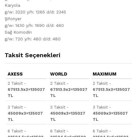
Karyola
g/w: 3220 y/h: 1265 d/d: 2345
Şifonyer
g/w: 1430 y/h: 1690 d/d: 480
Sağ Komodin
g/w: 720 y/h: 480 d/d: 480
Taksit Seçenekleri
AXESS
WORLD
MAXIMUM
2 Taksit -
2 Taksit -
2 Taksit -
67513.5x2=135027
67513.5x2=135027
67513.5x2=135027
TL
TL
TL
3 Taksit -
3 Taksit -
3 Taksit -
45009x3=135027
45009x3=135027
45009x3=135027
TL
TL
TL
6 Taksit -
6 Taksit -
6 Taksit -