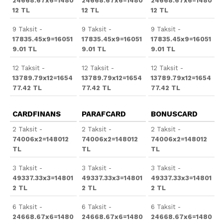
24668.67x6=1480
24668.67x6=1480
24668.67x6=1480
12 TL
12 TL
12 TL
9 Taksit -
9 Taksit -
9 Taksit -
17835.45x9=16051
17835.45x9=16051
17835.45x9=16051
9.01 TL
9.01 TL
9.01 TL
12 Taksit -
12 Taksit -
12 Taksit -
13789.79x12=1654
13789.79x12=1654
13789.79x12=1654
77.42 TL
77.42 TL
77.42 TL
CARDFINANS
PARAFCARD
BONUSCARD
2 Taksit -
2 Taksit -
2 Taksit -
74006x2=148012
74006x2=148012
74006x2=148012
TL
TL
TL
3 Taksit -
3 Taksit -
3 Taksit -
49337.33x3=14801
49337.33x3=14801
49337.33x3=14801
2 TL
2 TL
2 TL
6 Taksit -
6 Taksit -
6 Taksit -
24668.67x6=1480
24668.67x6=1480
24668.67x6=1480