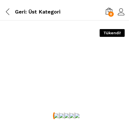
Geri:
Üst Kategori
0
Tükendi!