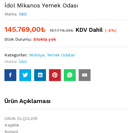
İdol Mikanos Yemek Odası
Marka:
İdol
145.769,00
₺
KDV Dahil
157.776,25
₺
(-8%)
Stok Durumu:
Stokta yok
Kategoriler:
Mobilya
,
Yemek Odaları
Marka:
İdol
Ürün Açıklaması
ÜRÜN ÖLÇÜLERİ
Kaşıklık
Konsol