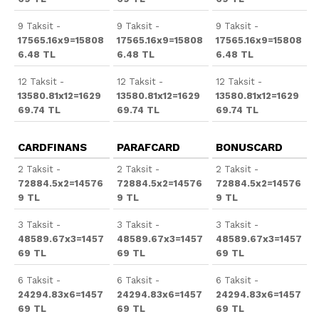
9 Taksit -
9 Taksit -
9 Taksit -
17565.16x9=15808
17565.16x9=15808
17565.16x9=15808
6.48 TL
6.48 TL
6.48 TL
12 Taksit -
12 Taksit -
12 Taksit -
13580.81x12=1629
13580.81x12=1629
13580.81x12=1629
69.74 TL
69.74 TL
69.74 TL
CARDFINANS
PARAFCARD
BONUSCARD
2 Taksit -
2 Taksit -
2 Taksit -
72884.5x2=14576
72884.5x2=14576
72884.5x2=14576
9 TL
9 TL
9 TL
3 Taksit -
3 Taksit -
3 Taksit -
48589.67x3=1457
48589.67x3=1457
48589.67x3=1457
69 TL
69 TL
69 TL
6 Taksit -
6 Taksit -
6 Taksit -
24294.83x6=1457
24294.83x6=1457
24294.83x6=1457
69 TL
69 TL
69 TL