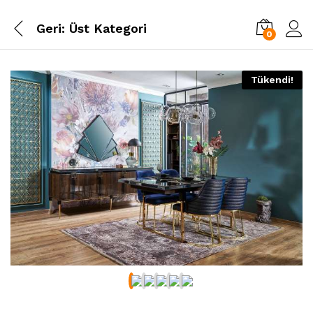
Geri:
Üst Kategori
0
Tükendi!