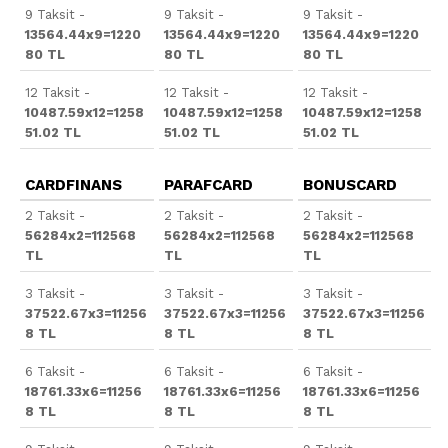
9 Taksit -
9 Taksit -
9 Taksit -
13564.44x9=1220
13564.44x9=1220
13564.44x9=1220
80 TL
80 TL
80 TL
12 Taksit -
12 Taksit -
12 Taksit -
10487.59x12=1258
10487.59x12=1258
10487.59x12=1258
51.02 TL
51.02 TL
51.02 TL
CARDFINANS
PARAFCARD
BONUSCARD
2 Taksit -
2 Taksit -
2 Taksit -
56284x2=112568
56284x2=112568
56284x2=112568
TL
TL
TL
3 Taksit -
3 Taksit -
3 Taksit -
37522.67x3=11256
37522.67x3=11256
37522.67x3=11256
8 TL
8 TL
8 TL
6 Taksit -
6 Taksit -
6 Taksit -
18761.33x6=11256
18761.33x6=11256
18761.33x6=11256
8 TL
8 TL
8 TL