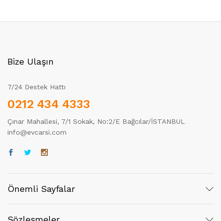
Bize Ulaşın
7/24 Destek Hattı
0212 434 4333
Çınar Mahallesi, 7/1 Sokak, No:2/E Bağcılar/İSTANBUL
info@evcarsi.com
Önemli Sayfalar
Sözleşmeler