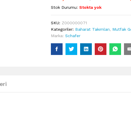
Stok Durumu:
Stokta yok
SKU:
Z000000071
Kategoriler:
Baharat Takımları
,
Mutfak Ge
Marka:
Schafer
eri