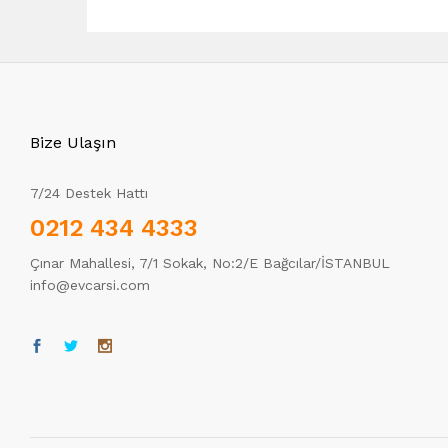
Bize Ulaşın
7/24 Destek Hattı
0212 434 4333
Çınar Mahallesi, 7/1 Sokak, No:2/E Bağcılar/İSTANBUL
info@evcarsi.com