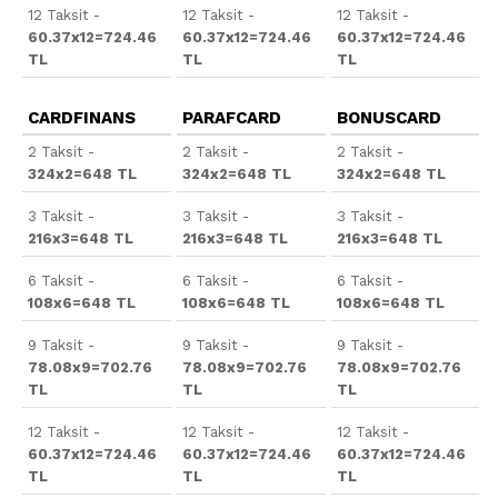
12 Taksit -
12 Taksit -
12 Taksit -
60.37x12=724.46
60.37x12=724.46
60.37x12=724.46
TL
TL
TL
CARDFINANS
PARAFCARD
BONUSCARD
2 Taksit -
2 Taksit -
2 Taksit -
324x2=648 TL
324x2=648 TL
324x2=648 TL
3 Taksit -
3 Taksit -
3 Taksit -
216x3=648 TL
216x3=648 TL
216x3=648 TL
6 Taksit -
6 Taksit -
6 Taksit -
108x6=648 TL
108x6=648 TL
108x6=648 TL
9 Taksit -
9 Taksit -
9 Taksit -
78.08x9=702.76
78.08x9=702.76
78.08x9=702.76
TL
TL
TL
12 Taksit -
12 Taksit -
12 Taksit -
60.37x12=724.46
60.37x12=724.46
60.37x12=724.46
TL
TL
TL