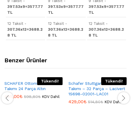
9 Taksit -
9 Taksit -
9 Taksit -
397.53x9=3577.77
397.53x9=3577.77
397.53x9=3577.77
TL
TL
TL
12 Taksit -
12 Taksit -
12 Taksit -
307.36x12=3688.2
307.36x12=3688.2
307.36x12=3688.2
8 TL
8 TL
8 TL
Benzer Ürünler
Tükendi!
Tükendi!
SCHAFER Ottomane Yemek
Schafer Stuttgart Kahvaltı
Takımı 24 Parça Altın
Takımı – 32 Parça – Lacivert
1S698-02001-LAC01
499,00
₺
598,80
₺
KDV Dahil
429,00
₺
514,80
₺
KDV Dahil