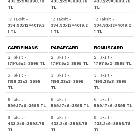
433.2x9=3898.78
433.2x9=3898.78
433.2x9=3898.78
TL
TL
TL
12 Taksit -
12 Taksit -
12 Taksit -
334.93x12=4019.2
334.93x12=4019.2
334.93x12=4019.2
1 TL
1 TL
1 TL
CARDFINANS
PARAFCARD
BONUSCARD
2 Taksit -
2 Taksit -
2 Taksit -
1797.5x2=3595 TL
1797.5x2=3595 TL
1797.5x2=3595 TL
3 Taksit -
3 Taksit -
3 Taksit -
1198.33x3=3595
1198.33x3=3595
1198.33x3=3595
TL
TL
TL
6 Taksit -
6 Taksit -
6 Taksit -
599.17x6=3595 TL
599.17x6=3595 TL
599.17x6=3595 TL
9 Taksit -
9 Taksit -
9 Taksit -
433.2x9=3898.78
433.2x9=3898.78
433.2x9=3898.78
TL
TL
TL