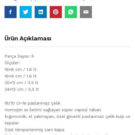
Ürün Açıklaması
Parça Sayısı: 6
Ölçüler:
16×8 cm / 1.6 lt
16×9 cm / 1.8 lt
20×11 cm / 3.5 lt
24×12 cm / 5.5 lt
18/10 Cr-Ni paslanmaz çelik
Homojen ısı iletimi sağlayan süper capsül taban
Ergonomik, el yakmayan, özel güvenli paslanmaz çelik kulp ve
tepeler
Özel temperlenmiş cam kapa