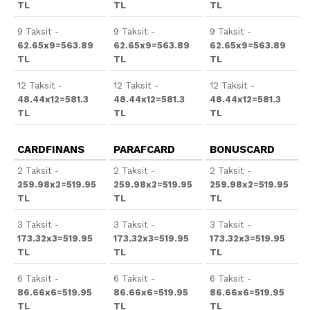
TL
TL
TL
9 Taksit -
9 Taksit -
9 Taksit -
62.65x9=563.89
62.65x9=563.89
62.65x9=563.89
TL
TL
TL
12 Taksit -
12 Taksit -
12 Taksit -
48.44x12=581.3
48.44x12=581.3
48.44x12=581.3
TL
TL
TL
CARDFINANS
PARAFCARD
BONUSCARD
2 Taksit -
2 Taksit -
2 Taksit -
259.98x2=519.95
259.98x2=519.95
259.98x2=519.95
TL
TL
TL
3 Taksit -
3 Taksit -
3 Taksit -
173.32x3=519.95
173.32x3=519.95
173.32x3=519.95
TL
TL
TL
6 Taksit -
6 Taksit -
6 Taksit -
86.66x6=519.95
86.66x6=519.95
86.66x6=519.95
TL
TL
TL