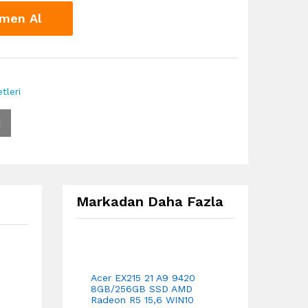
men Al
tleri
Markadan Daha Fazla
Acer EX215 21 A9 9420
8GB/256GB SSD AMD
Radeon R5 15,6 WIN10