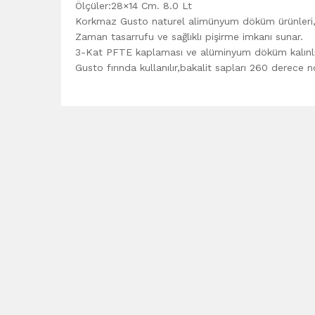
Ölçüler:28×14 Cm. 8.0 Lt
Korkmaz Gusto naturel alimünyum döküm ürünleri,ça
Zaman tasarrufu ve sağlıklı pişirme imkanı sunar.
3-Kat PFTE kaplaması ve alüminyum döküm kalınlığı
Gusto fırında kullanılır,bakalit sapları 260 derece no