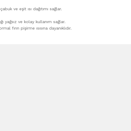
buk ve eşit ısı dağıtımı sağlar.
 yağsız ve kolay kullanım sağlar.
rmal fırın pişirme ısısına dayanıklıdır.