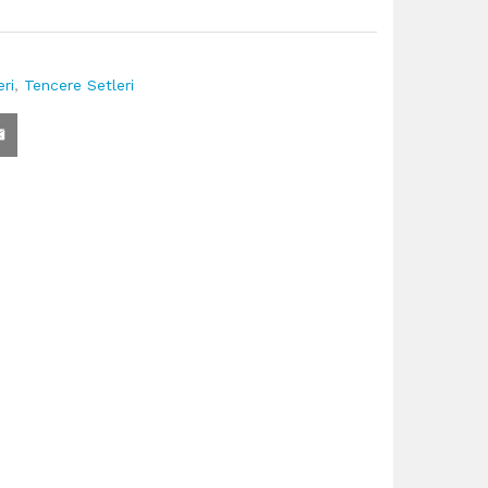
ri
,
Tencere Setleri