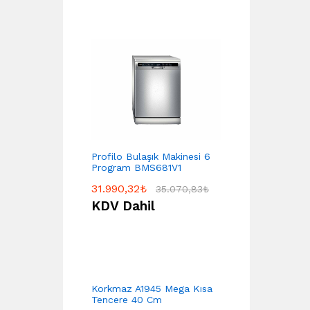
Profilo Bulaşık Makinesi 6
Program BMS681V1
31.990,32
₺
35.070,83
₺
KDV Dahil
Korkmaz A1945 Mega Kısa
Tencere 40 Cm