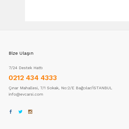
Bize Ulaşın
7/24 Destek Hattı
0212 434 4333
Çınar Mahallesi, 7/1 Sokak, No:2/E Bağcılar/İSTANBUL
info@evcarsi.com