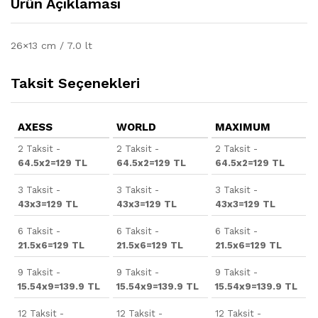
Ürün Açıklaması
26×13 cm / 7.0 lt
Taksit Seçenekleri
AXESS
WORLD
MAXIMUM
2 Taksit -
2 Taksit -
2 Taksit -
64.5x2=129 TL
64.5x2=129 TL
64.5x2=129 TL
3 Taksit -
3 Taksit -
3 Taksit -
43x3=129 TL
43x3=129 TL
43x3=129 TL
6 Taksit -
6 Taksit -
6 Taksit -
21.5x6=129 TL
21.5x6=129 TL
21.5x6=129 TL
9 Taksit -
9 Taksit -
9 Taksit -
15.54x9=139.9 TL
15.54x9=139.9 TL
15.54x9=139.9 TL
12 Taksit -
12 Taksit -
12 Taksit -