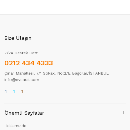
Bize Ulaşın
7/24 Destek Hattı
0212 434 4333
Çınar Mahallesi, 7/1 Sokak, No:2/E Bağcılar/İSTANBUL
info@evcarsi.com
Önemli Sayfalar
Hakkımızda