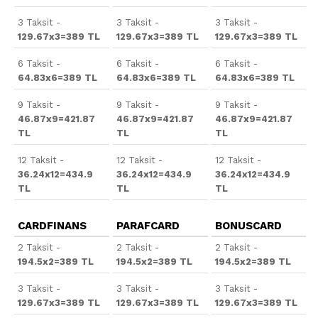
3 Taksit -
3 Taksit -
3 Taksit -
129.67x3=389 TL
129.67x3=389 TL
129.67x3=389 TL
6 Taksit -
6 Taksit -
6 Taksit -
64.83x6=389 TL
64.83x6=389 TL
64.83x6=389 TL
9 Taksit -
9 Taksit -
9 Taksit -
46.87x9=421.87
46.87x9=421.87
46.87x9=421.87
TL
TL
TL
12 Taksit -
12 Taksit -
12 Taksit -
36.24x12=434.9
36.24x12=434.9
36.24x12=434.9
TL
TL
TL
CARDFINANS
PARAFCARD
BONUSCARD
2 Taksit -
2 Taksit -
2 Taksit -
194.5x2=389 TL
194.5x2=389 TL
194.5x2=389 TL
3 Taksit -
3 Taksit -
3 Taksit -
129.67x3=389 TL
129.67x3=389 TL
129.67x3=389 TL