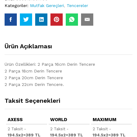
Kategoriler:
Mutfak Gereçleri
,
Tencereler
Ürün Açıklaması
Ürün Özellikleri: 2 Parça 16cm Derin Tencere
2 Parça 18cm Derin Tencere
2 Parça 20cm Derin Tencere
2 Parça 22cm Derin Tencere.
Taksit Seçenekleri
AXESS
WORLD
MAXIMUM
2 Taksit -
2 Taksit -
2 Taksit -
194.5x2=389 TL
194.5x2=389 TL
194.5x2=389 TL