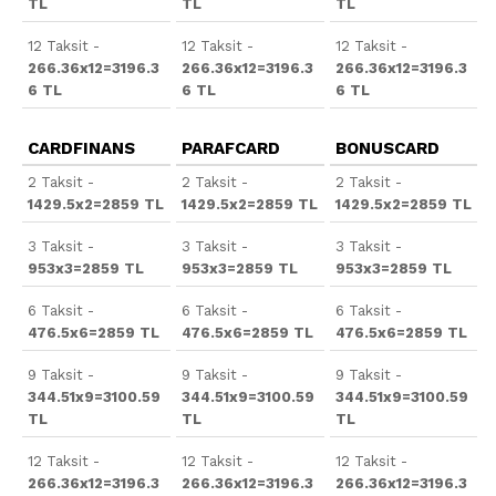
TL
TL
TL
12 Taksit -
12 Taksit -
12 Taksit -
266.36x12=3196.3
266.36x12=3196.3
266.36x12=3196.3
6 TL
6 TL
6 TL
CARDFINANS
PARAFCARD
BONUSCARD
2 Taksit -
2 Taksit -
2 Taksit -
1429.5x2=2859 TL
1429.5x2=2859 TL
1429.5x2=2859 TL
3 Taksit -
3 Taksit -
3 Taksit -
953x3=2859 TL
953x3=2859 TL
953x3=2859 TL
6 Taksit -
6 Taksit -
6 Taksit -
476.5x6=2859 TL
476.5x6=2859 TL
476.5x6=2859 TL
9 Taksit -
9 Taksit -
9 Taksit -
344.51x9=3100.59
344.51x9=3100.59
344.51x9=3100.59
TL
TL
TL
12 Taksit -
12 Taksit -
12 Taksit -
266.36x12=3196.3
266.36x12=3196.3
266.36x12=3196.3