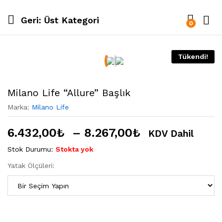
Geri:
Üst Kategori
0
Tükendi!
Milano Life “Allure” Başlık
Marka:
Milano Life
6.432,00
₺
–
8.267,00
₺
KDV Dahil
Stok Durumu:
Stokta yok
Yatak Ölçüleri: