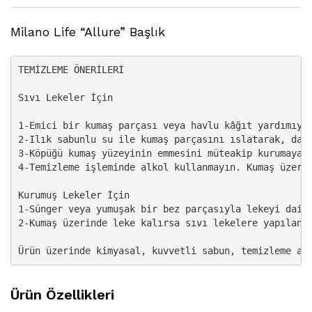
Milano Life “Allure” Başlık
TEMİZLEME ÖNERİLERİ

Sıvı Lekeler İçin

1-Emici bir kumaş parçası veya havlu kâğıt yardımıyla
2-Ilık sabunlu su ile kumaş parçasını ıslatarak, dai
3-Köpüğü kumaş yüzeyinin emmesini müteakip kurumaya b
4-Temizleme işleminde alkol kullanmayın. Kumaş üzerin
Kurumuş Lekeler İçin

1-Sünger veya yumuşak bir bez parçasıyla lekeyi daire
2-Kumaş üzerinde leke kalırsa sıvı lekelere yapılan i
Ürün üzerinde kimyasal, kuvvetli sabun, temizleme aj
Ürün Özellikleri