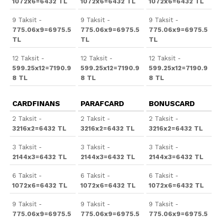
1072x6=6432 TL
1072x6=6432 TL
1072x6=6432 TL
9 Taksit -
9 Taksit -
9 Taksit -
775.06x9=6975.5
775.06x9=6975.5
775.06x9=6975.5
TL
TL
TL
12 Taksit -
12 Taksit -
12 Taksit -
599.25x12=7190.9
599.25x12=7190.9
599.25x12=7190.9
8 TL
8 TL
8 TL
CARDFINANS
PARAFCARD
BONUSCARD
2 Taksit -
2 Taksit -
2 Taksit -
3216x2=6432 TL
3216x2=6432 TL
3216x2=6432 TL
3 Taksit -
3 Taksit -
3 Taksit -
2144x3=6432 TL
2144x3=6432 TL
2144x3=6432 TL
6 Taksit -
6 Taksit -
6 Taksit -
1072x6=6432 TL
1072x6=6432 TL
1072x6=6432 TL
9 Taksit -
9 Taksit -
9 Taksit -
775.06x9=6975.5
775.06x9=6975.5
775.06x9=6975.5