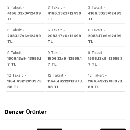
3 Taksit -
3 Taksit -
3 Taksit -
4166.33x3=12499
4166.33x3=12499
4166.33x3=12499
TL
TL
TL
6 Taksit -
6 Taksit -
6 Taksit -
2083.17x6=12499
2083.17x6=12499
2083.17x6=12499
TL
TL
TL
9 Taksit -
9 Taksit -
9 Taksit -
1506.13x9=13555.1
1506.13x9=13555.1
1506.13x9=13555.1
7 TL
7 TL
7 TL
12 Taksit -
12 Taksit -
12 Taksit -
1164.49x12=13973.
1164.49x12=13973.
1164.49x12=13973.
88 TL
88 TL
88 TL
Benzer Ürünler