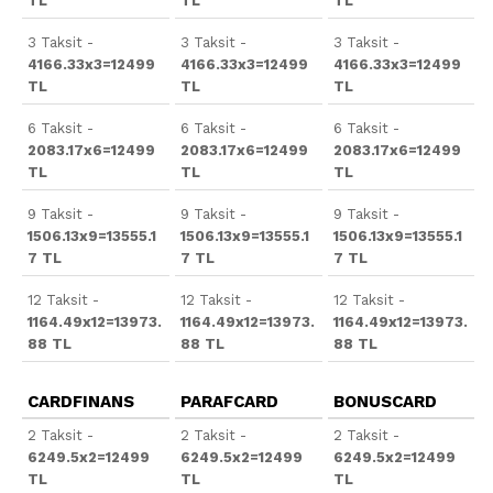
TL
TL
TL
3 Taksit -
3 Taksit -
3 Taksit -
4166.33x3=12499
4166.33x3=12499
4166.33x3=12499
TL
TL
TL
6 Taksit -
6 Taksit -
6 Taksit -
2083.17x6=12499
2083.17x6=12499
2083.17x6=12499
TL
TL
TL
9 Taksit -
9 Taksit -
9 Taksit -
1506.13x9=13555.1
1506.13x9=13555.1
1506.13x9=13555.1
7 TL
7 TL
7 TL
12 Taksit -
12 Taksit -
12 Taksit -
1164.49x12=13973.
1164.49x12=13973.
1164.49x12=13973.
88 TL
88 TL
88 TL
CARDFINANS
PARAFCARD
BONUSCARD
2 Taksit -
2 Taksit -
2 Taksit -
6249.5x2=12499
6249.5x2=12499
6249.5x2=12499
TL
TL
TL