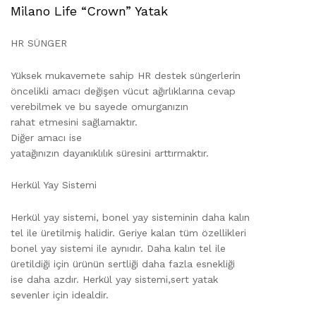
Milano Life “Crown” Yatak
HR SÜNGER
Yüksek mukavemete sahip HR destek süngerlerin
öncelikli amacı değişen vücut ağırlıklarına cevap
verebilmek ve bu sayede omurganızın
rahat etmesini sağlamaktır.
Diğer amacı ise
yatağınızın dayanıklılık süresini arttırmaktır.
Herkül Yay Sistemi
Herkül yay sistemi, bonel yay sisteminin daha kalın
tel ile üretilmiş halidir. Geriye kalan tüm özellikleri
bonel yay sistemi ile aynıdır. Daha kalın tel ile
üretildiği için ürünün sertliği daha fazla esnekliği
ise daha azdır. Herkül yay sistemi,sert yatak
sevenler için idealdir.