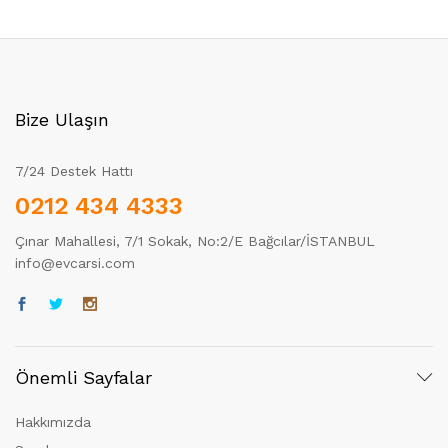
Bize Ulaşın
7/24 Destek Hattı
0212 434 4333
Çınar Mahallesi, 7/1 Sokak, No:2/E Bağcılar/İSTANBUL
info@evcarsi.com
Önemli Sayfalar
Hakkımızda