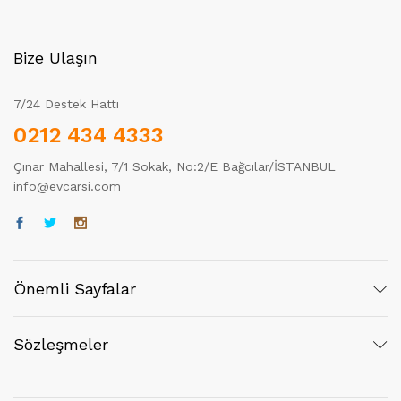
Bize Ulaşın
7/24 Destek Hattı
0212 434 4333
Çınar Mahallesi, 7/1 Sokak, No:2/E Bağcılar/İSTANBUL
info@evcarsi.com
Önemli Sayfalar
Sözleşmeler