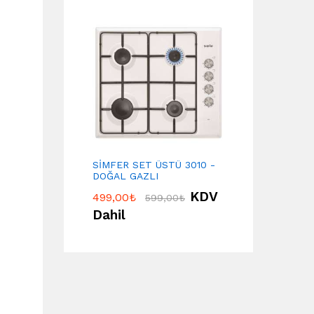
SİMFER SET ÜSTÜ 3010 -
DOĞAL GAZLI
KDV
499,00
₺
599,00
₺
Dahil