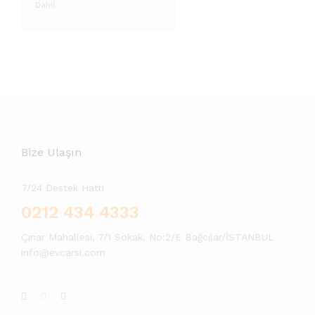
Dahil
Bize Ulaşın
7/24 Destek Hattı
0212 434 4333
Çınar Mahallesi, 7/1 Sokak, No:2/E Bağcılar/İSTANBUL
info@evcarsi.com