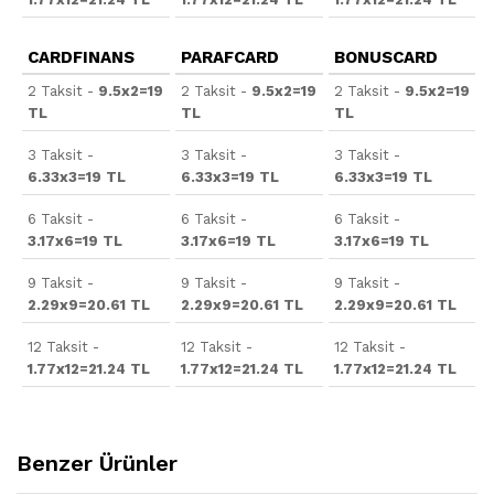
CARDFINANS
PARAFCARD
BONUSCARD
2 Taksit -
9.5x2=19
2 Taksit -
9.5x2=19
2 Taksit -
9.5x2=19
TL
TL
TL
3 Taksit -
3 Taksit -
3 Taksit -
6.33x3=19 TL
6.33x3=19 TL
6.33x3=19 TL
6 Taksit -
6 Taksit -
6 Taksit -
3.17x6=19 TL
3.17x6=19 TL
3.17x6=19 TL
9 Taksit -
9 Taksit -
9 Taksit -
2.29x9=20.61 TL
2.29x9=20.61 TL
2.29x9=20.61 TL
12 Taksit -
12 Taksit -
12 Taksit -
1.77x12=21.24 TL
1.77x12=21.24 TL
1.77x12=21.24 TL
Benzer Ürünler