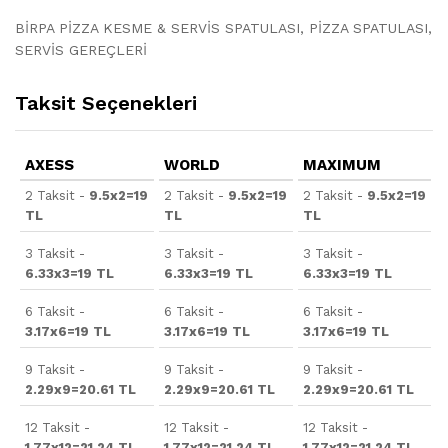
BİRPA PİZZA KESME & SERVİS SPATULASI, PİZZA SPATULASI,
SERVİS GEREÇLERİ
Taksit Seçenekleri
AXESS
WORLD
MAXIMUM
2 Taksit -
9.5x2=19
2 Taksit -
9.5x2=19
2 Taksit -
9.5x2=19
TL
TL
TL
3 Taksit -
3 Taksit -
3 Taksit -
6.33x3=19 TL
6.33x3=19 TL
6.33x3=19 TL
6 Taksit -
6 Taksit -
6 Taksit -
3.17x6=19 TL
3.17x6=19 TL
3.17x6=19 TL
9 Taksit -
9 Taksit -
9 Taksit -
2.29x9=20.61 TL
2.29x9=20.61 TL
2.29x9=20.61 TL
12 Taksit -
12 Taksit -
12 Taksit -
1.77x12=21.24 TL
1.77x12=21.24 TL
1.77x12=21.24 TL