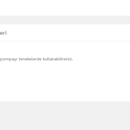
eri
p pompayı tenekelerde kullanabilirsiniz.