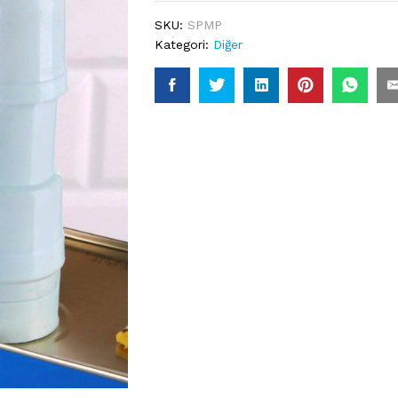
SKU:
SPMP
Kategori:
Diğer