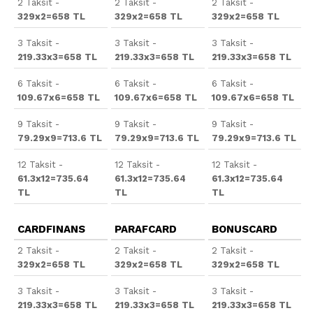
2 Taksit -
2 Taksit -
2 Taksit -
329x2=658 TL
329x2=658 TL
329x2=658 TL
3 Taksit -
3 Taksit -
3 Taksit -
219.33x3=658 TL
219.33x3=658 TL
219.33x3=658 TL
6 Taksit -
6 Taksit -
6 Taksit -
109.67x6=658 TL
109.67x6=658 TL
109.67x6=658 TL
9 Taksit -
9 Taksit -
9 Taksit -
79.29x9=713.6 TL
79.29x9=713.6 TL
79.29x9=713.6 TL
12 Taksit -
12 Taksit -
12 Taksit -
61.3x12=735.64
61.3x12=735.64
61.3x12=735.64
TL
TL
TL
CARDFINANS
PARAFCARD
BONUSCARD
2 Taksit -
2 Taksit -
2 Taksit -
329x2=658 TL
329x2=658 TL
329x2=658 TL
3 Taksit -
3 Taksit -
3 Taksit -
219.33x3=658 TL
219.33x3=658 TL
219.33x3=658 TL