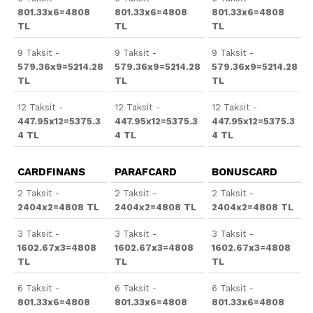
801.33x6=4808
801.33x6=4808
801.33x6=4808
TL
TL
TL
9 Taksit -
9 Taksit -
9 Taksit -
579.36x9=5214.28
579.36x9=5214.28
579.36x9=5214.28
TL
TL
TL
12 Taksit -
12 Taksit -
12 Taksit -
447.95x12=5375.3
447.95x12=5375.3
447.95x12=5375.3
4 TL
4 TL
4 TL
CARDFINANS
PARAFCARD
BONUSCARD
2 Taksit -
2 Taksit -
2 Taksit -
2404x2=4808 TL
2404x2=4808 TL
2404x2=4808 TL
3 Taksit -
3 Taksit -
3 Taksit -
1602.67x3=4808
1602.67x3=4808
1602.67x3=4808
TL
TL
TL
6 Taksit -
6 Taksit -
6 Taksit -
801.33x6=4808
801.33x6=4808
801.33x6=4808