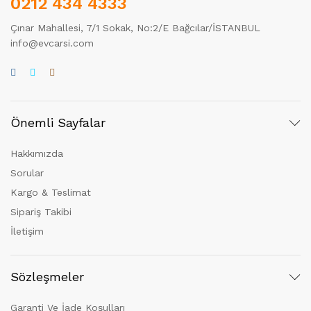
0212 434 4333
Çınar Mahallesi, 7/1 Sokak, No:2/E Bağcılar/İSTANBUL
info@evcarsi.com
Önemli Sayfalar
Hakkımızda
Sorular
Kargo & Teslimat
Sipariş Takibi
İletişim
Sözleşmeler
Garanti Ve İade Koşulları