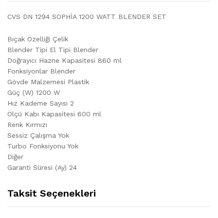
CVS DN 1294 SOPHİA 1200 WATT BLENDER SET
Bıçak Özelliği Çelik
Blender Tipi El Tipi Blender
Doğrayıcı Hazne Kapasitesi 860 ml
Fonksiyonlar Blender
Gövde Malzemesi Plastik
Güç (W) 1200 W
Hız Kademe Sayısı 2
Ölçü Kabı Kapasitesi 600 ml
Renk Kırmızı
Sessiz Çalışma Yok
Turbo Fonksiyonu Yok
Diğer
Garanti Süresi (Ay) 24
Taksit Seçenekleri