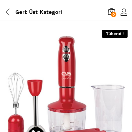
Geri:
Üst Kategori
0
Tükendi!