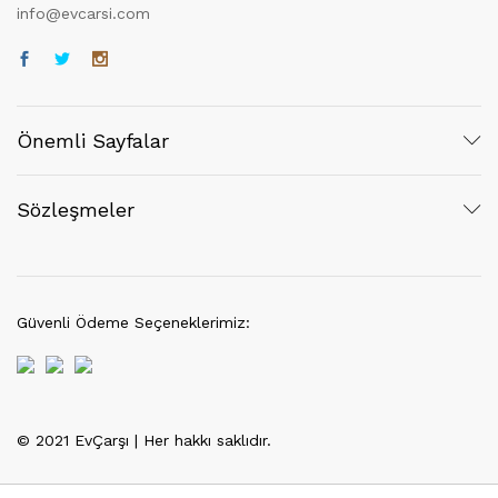
info@evcarsi.com
Önemli Sayfalar
Sözleşmeler
Güvenli Ödeme Seçeneklerimiz:
© 2021 EvÇarşı | Her hakkı saklıdır.
Tek Tıkla Ödeme Kolaylığı