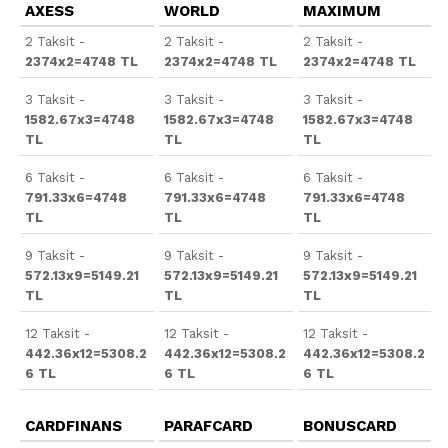
AXESS
WORLD
MAXIMUM
2 Taksit -
2 Taksit -
2 Taksit -
2374x2=4748 TL
2374x2=4748 TL
2374x2=4748 TL
3 Taksit -
3 Taksit -
3 Taksit -
1582.67x3=4748
1582.67x3=4748
1582.67x3=4748
TL
TL
TL
6 Taksit -
6 Taksit -
6 Taksit -
791.33x6=4748
791.33x6=4748
791.33x6=4748
TL
TL
TL
9 Taksit -
9 Taksit -
9 Taksit -
572.13x9=5149.21
572.13x9=5149.21
572.13x9=5149.21
TL
TL
TL
12 Taksit -
12 Taksit -
12 Taksit -
442.36x12=5308.2
442.36x12=5308.2
442.36x12=5308.2
6 TL
6 TL
6 TL
CARDFINANS
PARAFCARD
BONUSCARD