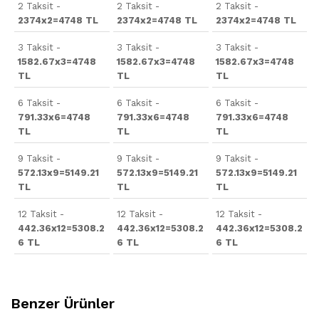
2 Taksit -
2 Taksit -
2 Taksit -
2374x2=4748 TL
2374x2=4748 TL
2374x2=4748 TL
3 Taksit -
3 Taksit -
3 Taksit -
1582.67x3=4748
1582.67x3=4748
1582.67x3=4748
TL
TL
TL
6 Taksit -
6 Taksit -
6 Taksit -
791.33x6=4748
791.33x6=4748
791.33x6=4748
TL
TL
TL
9 Taksit -
9 Taksit -
9 Taksit -
572.13x9=5149.21
572.13x9=5149.21
572.13x9=5149.21
TL
TL
TL
12 Taksit -
12 Taksit -
12 Taksit -
442.36x12=5308.2
442.36x12=5308.2
442.36x12=5308.2
6 TL
6 TL
6 TL
Benzer Ürünler