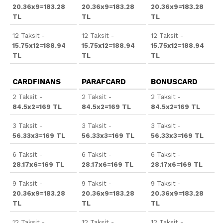
20.36x9=183.28
20.36x9=183.28
20.36x9=183.28
TL
TL
TL
12 Taksit -
12 Taksit -
12 Taksit -
15.75x12=188.94
15.75x12=188.94
15.75x12=188.94
TL
TL
TL
CARDFINANS
PARAFCARD
BONUSCARD
2 Taksit -
2 Taksit -
2 Taksit -
84.5x2=169 TL
84.5x2=169 TL
84.5x2=169 TL
3 Taksit -
3 Taksit -
3 Taksit -
56.33x3=169 TL
56.33x3=169 TL
56.33x3=169 TL
6 Taksit -
6 Taksit -
6 Taksit -
28.17x6=169 TL
28.17x6=169 TL
28.17x6=169 TL
9 Taksit -
9 Taksit -
9 Taksit -
20.36x9=183.28
20.36x9=183.28
20.36x9=183.28
TL
TL
TL
12 Taksit -
12 Taksit -
12 Taksit -