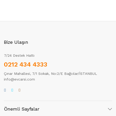
Bize Ulaşın
7/24 Destek Hattı
0212 434 4333
Çınar Mahallesi, 7/1 Sokak, No:2/E Bağcılar/İSTANBUL
info@evcarsi.com
Önemli Sayfalar