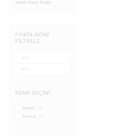
Yatak Baza Başlık
FIYATA GÖRE
FILTRELE
RENK SEÇIMI
Beyaz
(1)
Kırmızı
(1)