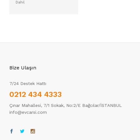
Dahil
Bize Ulaşın
7/24 Destek Hattı
0212 434 4333
Çınar Mahallesi, 7/1 Sokak, No:2/E Bağcılar/İSTANBUL
info@evcarsi.com